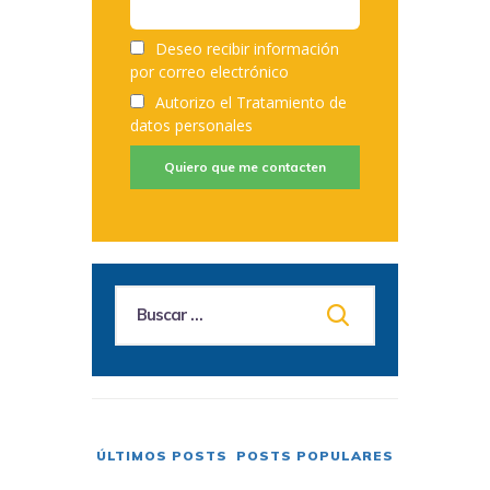
Deseo recibir información
por correo electrónico
Autorizo el
Tratamiento de
datos personales
Quiero que me contacten
ÚLTIMOS POSTS
POSTS POPULARES