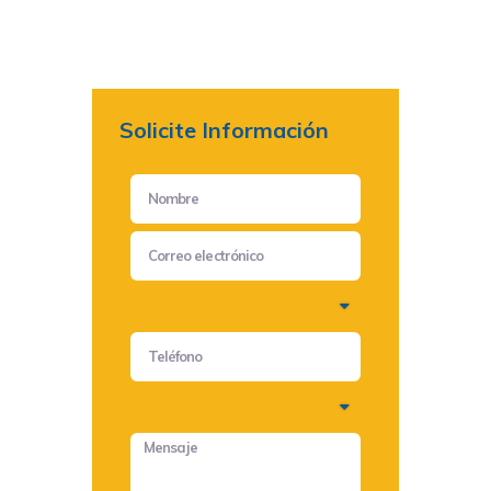
Solicite Información