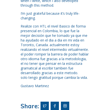
when I write, which I also developed
through this method.
I’m just grateful because it’s truly life-
changing.
Realize con HTL el nivel Basico de forma
presencial en Colombia, lo que fue la
mejor decisión que he tomado ya que me
ha ayudado en el dia a dia en mi vida en
Toronto, Canada. actualmente estoy
realizando el nivel intermedio virtualmente.
el poder romper la barrera de poder hablar
otro idioma fue gracias a la metodologia,
el no tener que pensar en la estructura
gramatical al escribir tambien fue
desarrollado gracias a este metodo.
solo tengo gratitud porque cambia la vida.
Gustavo Martinez
Share: