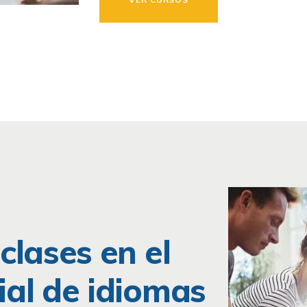
clases en el
ial de idiomas