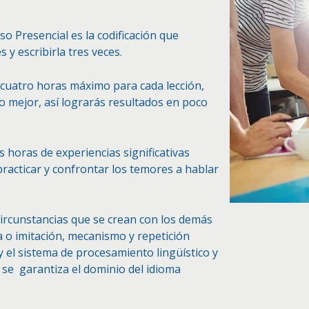
rso Presencial es la codificación que
 y escribirla tres veces.
n cuatro horas máximo para cada lección,
o mejor, así lograrás resultados en poco
os horas de experiencias significativas
racticar y confrontar los temores a hablar
circunstancias que se crean con los demás
 o imitación, mecanismo y repetición
y el sistema de procesamiento lingüístico y
í se garantiza el dominio del idioma