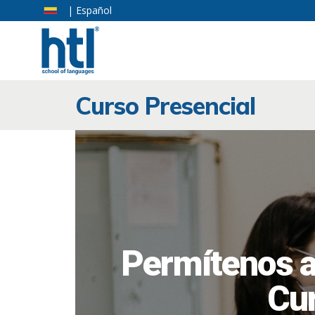
| Español
Curso Presencial
Permítenos a
Cur