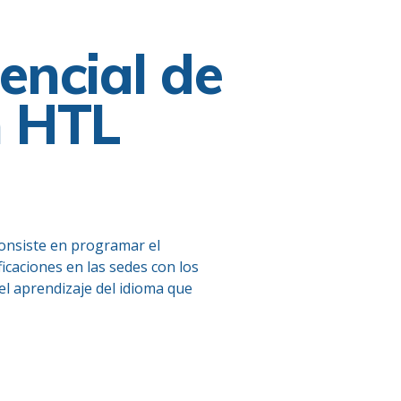
encial de
n HTL
onsiste en programar el
ficaciones en las sedes con los
el aprendizaje del idioma que