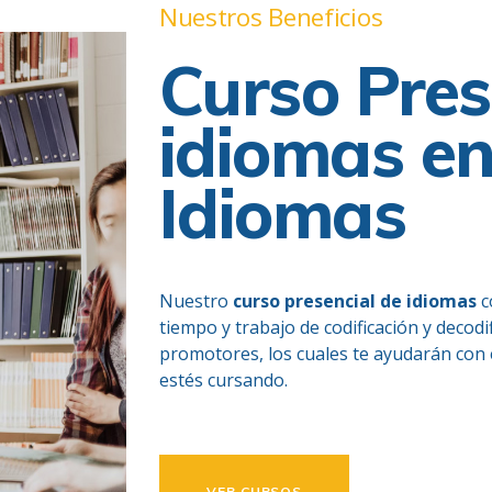
Nuestros Beneficios
Curso Pres
idiomas e
Idiomas
Nuestro
curso presencial de idiomas
c
tiempo y trabajo de codificación y decodi
promotores, los cuales te ayudarán con 
estés cursando.
VER CURSOS