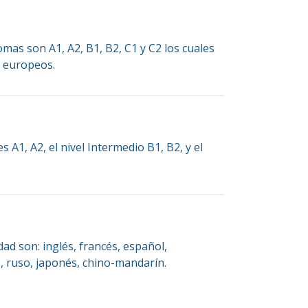
omas son A1, A2, B1, B2, C1 y C2 los cuales
s europeos.
es A1, A2, el nivel Intermedio B1, B2, y el
ad son: inglés, francés, español,
, ruso, japonés, chino-mandarín.