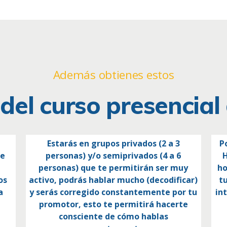
Además obtienes estos
 del curso presencial
Estarás en grupos privados (2 a 3
P
se
personas) y/o semiprivados (4 a 6
H
personas) que te permitirán ser muy
ho
os
activo, podrás hablar mucho (decodificar)
tu
a
y serás corregido constantemente por tu
in
promotor, esto te permitirá hacerte
consciente de cómo hablas