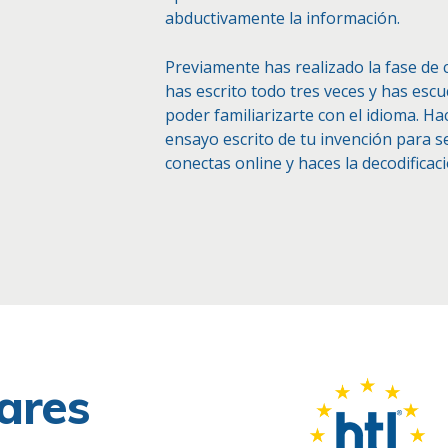
abductivamente la información.
Previamente has realizado la fase de c
has escrito todo tres veces y has esc
poder familiarizarte con el idioma. Hac
ensayo escrito de tu invención para s
conectas online y haces la decodificaci
ares