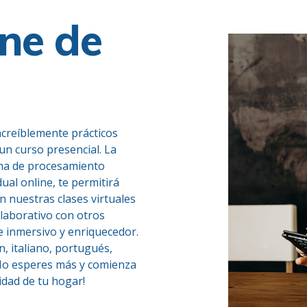
ne de
creíblemente prácticos
un curso presencial. La
tema de procesamiento
idual online, te permitirá
n nuestras clases virtuales
colaborativo con otros
e inmersivo y enriquecedor.
, italiano, portugués,
¡No esperes más y comienza
dad de tu hogar!