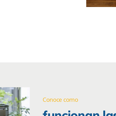
Conoce como
funcionan las