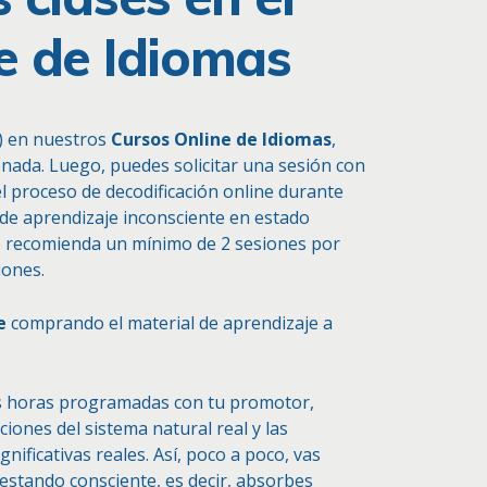
e de Idiomas
e) en nuestros
Cursos Online de Idiomas
,
denada. Luego, puedes solicitar una sesión con
el proceso de decodificación online durante
 de aprendizaje inconsciente en estado
Se recomienda un mínimo de 2 sesiones por
ones.
e
comprando el material de aprendizaje a
as horas programadas con tu promotor,
ciones del sistema natural real y las
gnificativas reales. Así, poco a poco, vas
stando consciente, es decir, absorbes