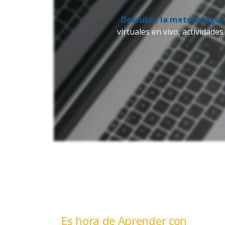
Descubre la metodología 
virtuales en vivo, actividade
Es hora de Aprender con