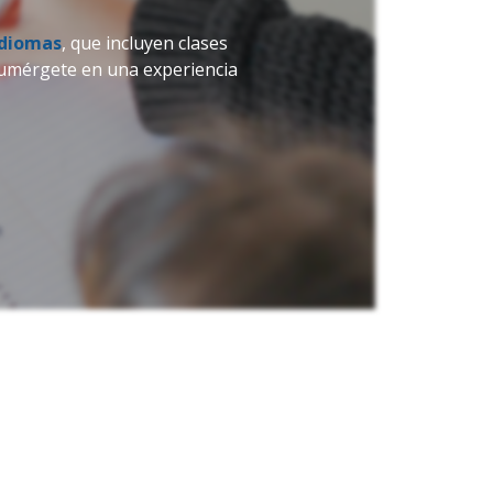
Idiomas
, que incluyen clases
 ¡Sumérgete en una experiencia