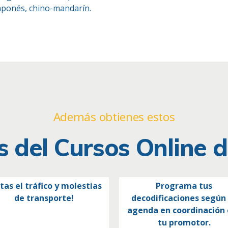
japonés, chino-mandarín.
Además obtienes estos
s del Cursos Online 
itas el tráfico y molestias
Programa tus
de transporte!
decodificaciones según
agenda en coordinación 
tu promotor.