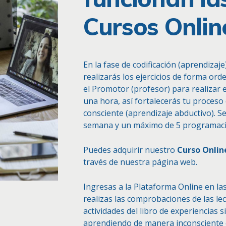
Cursos Onlin
En la fase de codificación (aprendizaj
realizarás los ejercicios de forma or
el Promotor (profesor) para realizar 
una hora, así fortalecerás tu proceso
consciente (aprendizaje abductivo). 
semana y un máximo de 5 programaci
Puedes adquirir nuestro
Curso Onlin
través de nuestra página web.
Ingresas a la Plataforma Online en l
realizas las comprobaciones de las lec
actividades del libro de experiencias si
aprendiendo de manera inconsciente e