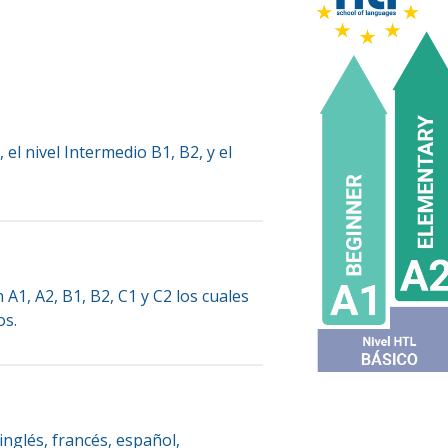
, el nivel Intermedio B1, B2, y el
 A1, A2, B1, B2, C1 y C2 los cuales
os.
inglés, francés, español,