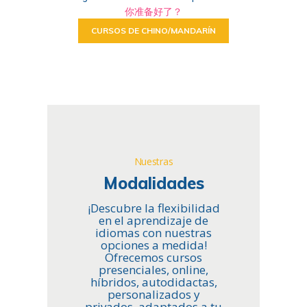
你准备好了？
CURSOS DE CHINO/MANDARÍN
Nuestras
Modalidades
¡Descubre la flexibilidad
en el aprendizaje de
idiomas con nuestras
opciones a medida!
Ofrecemos cursos
presenciales, online,
híbridos, autodidactas,
personalizados y
privados, adaptados a tu