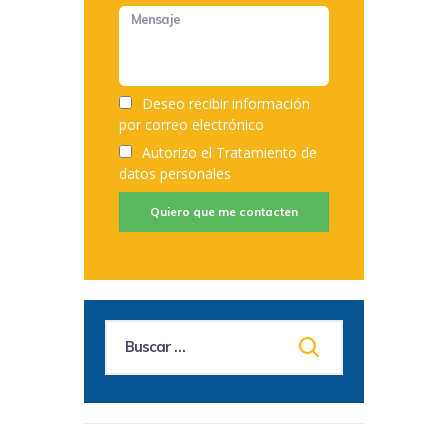
Deseo recibir información
por correo electrónico
Autorizo el
Tratamiento de
datos personales
Quiero que me contacten