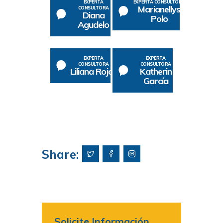
EXPERTA
EXPERTA CONSULTORA
Marianellys
CONSULTORA
Diana
Polo
Agudelo
EXPERTA
EXPERTA
CONSULTORA
CONSULTORA
Liliana Rojas
Katherin
García
Share:
Solicite Información