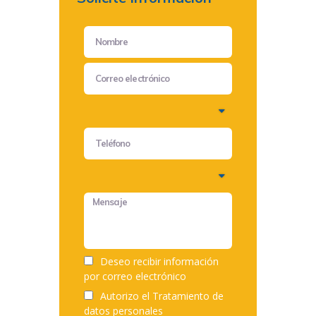
Deseo recibir información
por correo electrónico
Autorizo el
Tratamiento de
datos personales