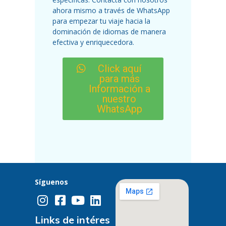
ahora mismo a través de WhatsApp
para empezar tu viaje hacia la
dominación de idiomas de manera
efectiva y enriquecedora.
Click aquí
para más
Información a
nuestro
WhatsApp
Síguenos
Links de intéres